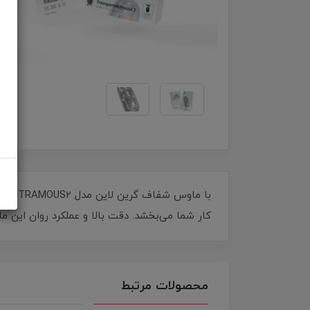
​​
کار شما می‌بخشد. دقت بالا و عملکرد روان این م
محصولات مرتبط