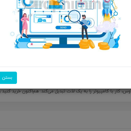
ویژگی‌های محصول
اتصال : بی‌سیم نوع رابط : بل
Play
امکان تحویل اکسپرس
امکان پرداخت در محل
ضمانت 
بستن
​​با ماوس شفاف گرین لاین مدل GNTRAMOUS2، تجربه‌ی کاربری خود را به سطحی جدید ببرید! طراحی ش
اوس، کار با کامپیوتر را به یک لذت تبدیل می‌کند. هم‌اکنون خرید کنید