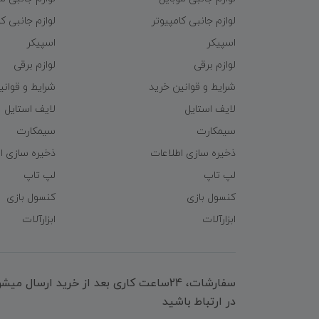
لوازم جانبی کامپیوتر
لوازم جانبی کا
اسپیکر
اسپیکر
لوازم برقی
لوازم برقی
شرایط و قوانین خرید
شرایط و قوانی
لایف استایل
لایف استایل
سیمکارت
سیمکارت
ذخیره سازی اطلاعات
ذخیره سازی ا
لپ تاپ
لپ تاپ
کنسول بازی
کنسول بازی
ابزارآلات
ابزارآلات
سفارشات، 24ساعت کاری بعد از خرید ارسال 
در ارتباط باشید