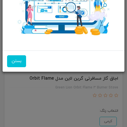
بستن
اجاق گاز مسافرتی گرین لاین مدل Orbit Flame
Green Lion Orbit Flame 3 Burner Stove
انتخاب رنگ:
کرمی