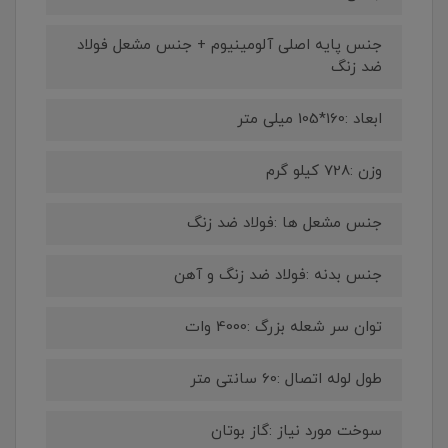
جنس پایه اصلی آلومینیوم + جنس مشعل فولاد
ضد زنگ
ابعاد :160*105 میلی متر
وزن :728 کیلو گرم
جنس مشعل ها :فولاد ضد زنگ
جنس بدنه :فولاد ضد زنگ و آهن
توان سر شعله بزرگ :4000 وات
طول لوله اتصال :60 سانتی متر
سوخت مورد نیاز :گاز بوتان