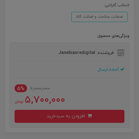
انتخاب گارانتی:
ضمانت سلامت و اصالت کالا
ویژگی‌های محصول
فروشنده: Janebiasredigital
آماده ارسال
5%
6,000,000
5,700,000
تومان
افزودن به سبدخرید