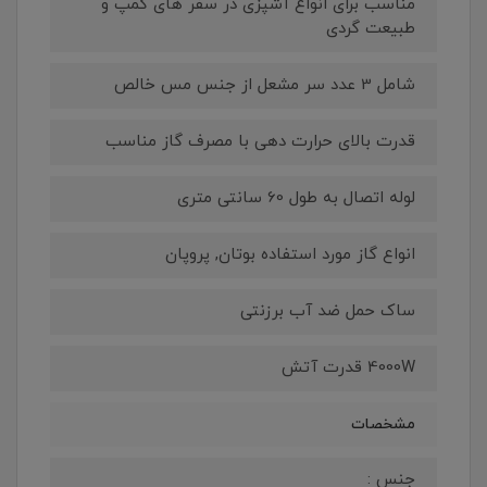
مناسب برای انواع آشپزی در سفر های کمپ و
طبیعت گردی
شامل 3 عدد سر مشعل از جنس مس خالص
قدرت بالای حرارت دهی با مصرف گاز مناسب
لوله اتصال به طول 60 سانتی متری
انواع گاز مورد استفاده بوتان, پروپان
ساک حمل ضد آب برزنتی
4000W قدرت آتش
مشخصات
جنس :