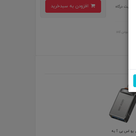
افزودن به سبدخرید
ساخته شده از آلیاژ زینک حداکثر سرعت انتقال اطلاعات 5 گیگابیت درگاه
اصل بودن کالا
 یو اس بی آ به