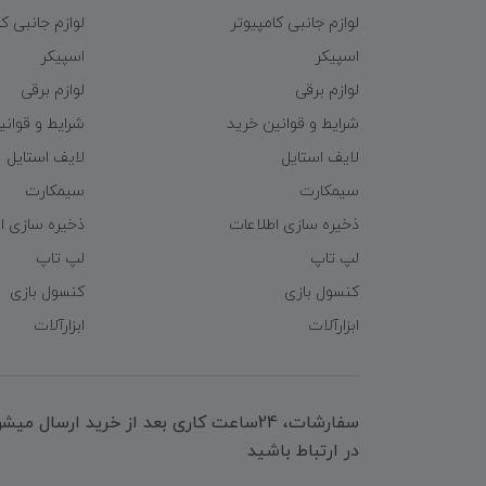
لوازم جانبی کامپیوتر
لوازم جانبی کا
اسپیکر
اسپیکر
لوازم برقی
لوازم برقی
شرایط و قوانین خرید
شرایط و قوانی
لایف استایل
لایف استایل
سیمکارت
سیمکارت
ذخیره سازی اطلاعات
ذخیره سازی ا
لپ تاپ
لپ تاپ
کنسول بازی
کنسول بازی
ابزارآلات
ابزارآلات
سفارشات، 24ساعت کاری بعد از خرید ارسال 
در ارتباط باشید