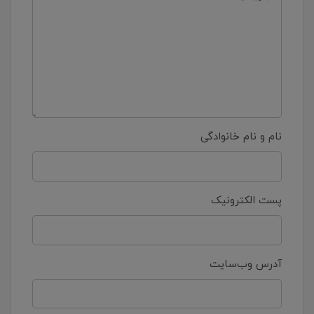
نام و نام خانوادگی
پست الکترونیک
آدرس وب‌سایت