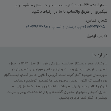
سفارشات، 24ساعت کاری بعد از خرید ارسال میشود.برای
پیگیری از طریق واتساپ با ما در ارتباط باشید
شماره تماس:
06152631725-پیامرسان واتساپ 09339947850
آدرس ایمیل:
درباره ما
فروشگاه عصر دیجیتال فعالیت فیزیکی خود را از سال ۱۳۹۴ در حوزه
تامین و‌ فروش موبایل و تبلت و لوازم جانبی موبایل و کامپیوتر در
شهرستان امیدیه آغاز کرده است. فروش آنلاین ما در فضای اینستاگرام
بوده است که اکنون بدلیل محدودیت ها تصمیم گرفتیم وبسایت
فروش آنلاین خود را برای سهولت و اطمینان بیشتر شما عزیزان راه
اندازی کنیم و بتوانیم همچون گذشته و با ارائه خدمات بهتر و سرعت
بیشتر در کنار شما عزیزان باشیم.