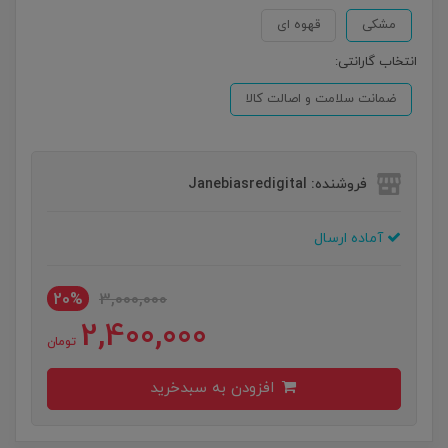
مشکی
قهوه ای
انتخاب گارانتی:
ضمانت سلامت و اصالت کالا
فروشنده: Janebiasredigital
آماده ارسال
20%
3,000,000
2,400,000
تومان
افزودن به سبدخرید