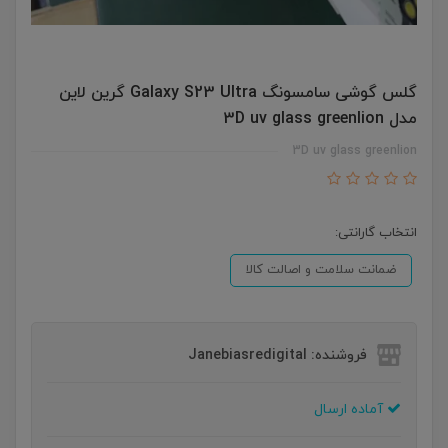
گلس گوشی سامسونگ Galaxy S23 Ultra گرین لاین
مدل 3D uv glass greenlion
3D uv glass greenlion
انتخاب گارانتی:
ضمانت سلامت و اصالت کالا
فروشنده: Janebiasredigital
آماده ارسال