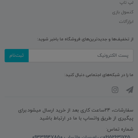
لپ تاپ
کنسول بازی
ابزارآلات
از تخفیف‌ها و جدیدترین‌های فروشگاه ما باخبر شوید:
ثبت‌نام
ما را در شبکه‌های اجتماعی دنبال کنید:
سفارشات، 24ساعت کاری بعد از خرید ارسال میشود.برای
پیگیری از طریق واتساپ با ما در ارتباط باشید
شماره تماس:
06152631725-پیامرسان واتساپ 09339947850