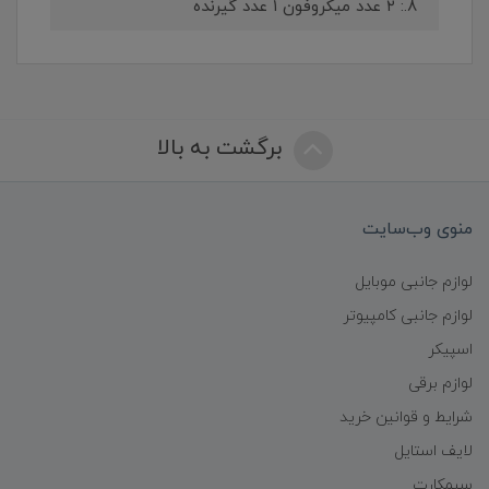
۸.: ۲ عدد میکروفون ۱ عدد گیرنده
برگشت به بالا
منوی وب‌سایت
لوازم جانبی موبایل
لوازم جانبی کامپیوتر
اسپیکر
لوازم برقی
شرایط و قوانین خرید
لایف استایل
سیمکارت