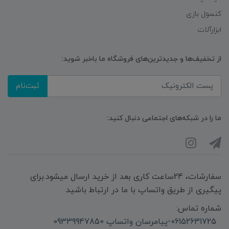
کنسول بازی
ابزارآلات
از تخفیف‌ها و جدیدترین‌های فروشگاه ما باخبر شوید:
ثبت‌نام
ما را در شبکه‌های اجتماعی دنبال کنید:
سفارشات، 24ساعت کاری بعد از خرید ارسال میشود.برای
پیگیری از طریق واتساپ با ما در ارتباط باشید
شماره تماس:
06152631725-پیامرسان واتساپ 09339947850