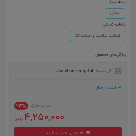
انتخاب رنگ:
مشکی
انتخاب گارانتی:
ضمانت سلامت و اصالت کالا
ویژگی‌های محصول
فروشنده: Janebiasredigital
آماده ارسال
23%
5,500,000
4,250,000
تومان
افزودن به سبدخرید