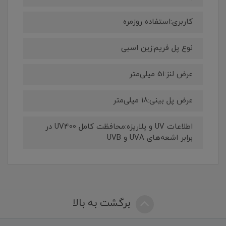
کاربری:استفاده روزمره
نوع پل فریم:زین اسبی
عرض لنز:51 میلی‌متر
عرض پل بینی:18 میلی‌متر
اطلاعات UV و پلاریزه:محافظت کامل UV400 در
برابر اشعه‌های UVA و UVB
برگشت به بالا