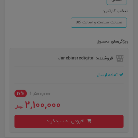
انتخاب گارانتی:
ضمانت سلامت و اصالت کالا
ویژگی‌های محصول
فروشنده: Janebiasredigital
آماده ارسال
16%
2,500,000
2,100,000
تومان
افزودن به سبدخرید