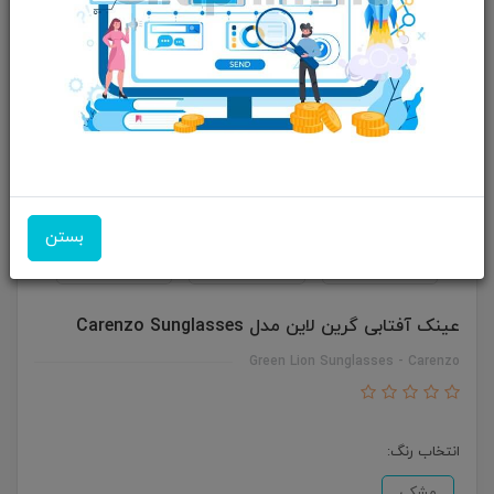
بستن
عینک آفتابی گرین لاین مدل Carenzo Sunglasses
Green Lion Sunglasses - Carenzo
انتخاب رنگ:
مشکی