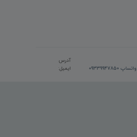
آدرس
ایمیل: