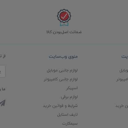
ضمانت اصل‌بودن کالا
یت
منوی وب‌سایت
از 
وبایل
لوازم جانبی موبایل
مپیوتر
لوازم جانبی کامپیوتر
اسپیکر
ما ر
لوازم برقی
ن خرید
شرایط و قوانین خرید
لایف استایل
سیمکارت