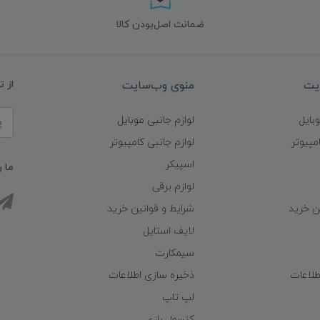
ضمانت اصل‌بودن کالا
یت
منوی وب‌سایت
از 
وبایل
لوازم جانبی موبایل
مپیوتر
لوازم جانبی کامپیوتر
اسپیکر
ما ر
لوازم برقی
ن خرید
شرایط و قوانین خرید
لایف استایل
سیمکارت
طلاعات
ذخیره سازی اطلاعات
لپ تاپ
کنسول بازی