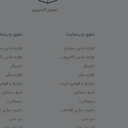
تحویل اکسپرس
منوی وب‌سایت
منوی وب‌سا
لوازم جانبی موبایل
لوازم جانبی م
لوازم جانبی کامپیوتر
لوازم جانبی کا
اسپیکر
اسپیکر
لوازم برقی
لوازم برقی
شرایط و قوانین خرید
شرایط و قوانی
لایف استایل
لایف استایل
سیمکارت
سیمکارت
ذخیره سازی اطلاعات
ذخیره سازی ا
لپ تاپ
لپ تاپ
کنسول بازی
کنسول بازی