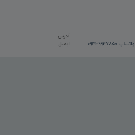
آدرس
ایمیل: