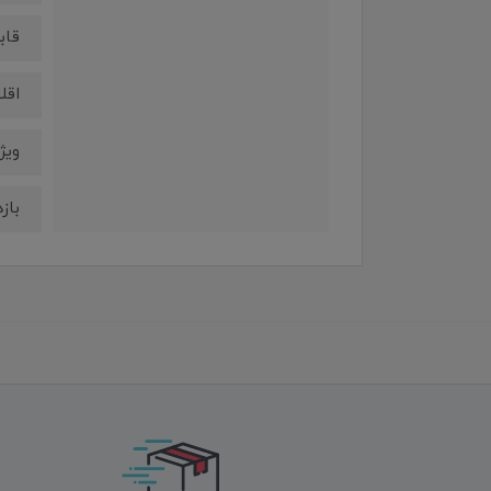
قابلی
اقل
ویژ
بازده