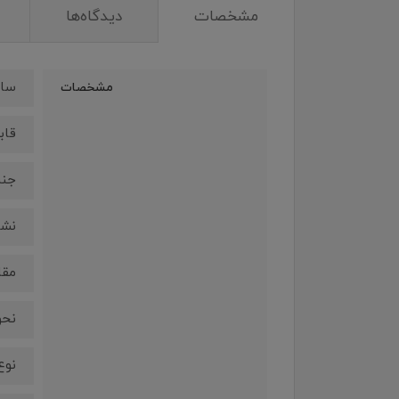
مشخصات
دیدگاه‌ها
ساز
مشخصات
قاب
جنس
نشانگر 
مقا
نحو
نوع