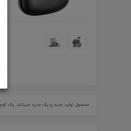
محصول تولید جدید و پک جدید میباشد. پک کو